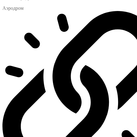
Аэродром