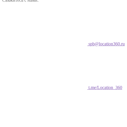
Свяжитесь с нами.
spb@location360.ru
t.me/Location_360