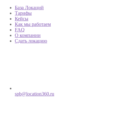
База Локаций
Тарифы
Кейсы
Как мы работаем
FAQ
О компании
Сдать локацию
spb@location360.ru