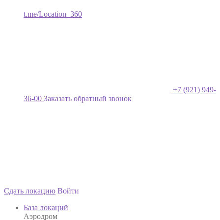
t.me/Location_360
+7 (921) 949-
36-00
Заказать обратный звонок
Сдать локацию
Войти
База локаций
Аэродром