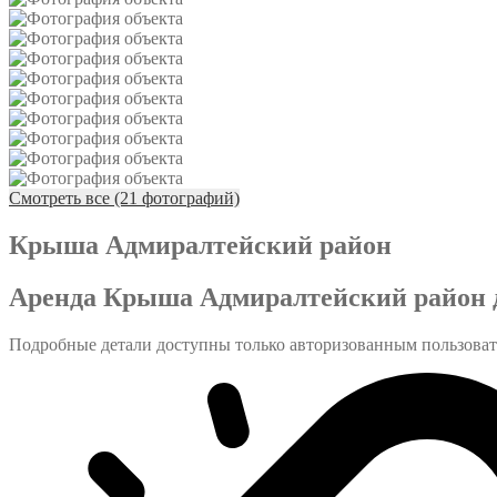
Смотреть все (21 фотографий)
Крыша Адмиралтейский район
Аренда Крыша Адмиралтейский район д
Подробные детали доступны только авторизованным пользова