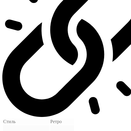
Стиль
Ретро