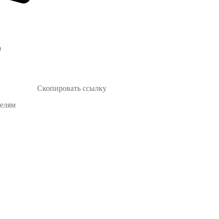
Скопировать ссылку
телям