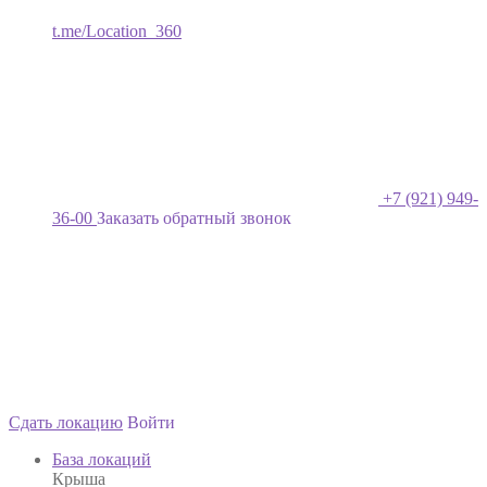
t.me/Location_360
+7 (921) 949-
36-00
Заказать обратный звонок
Сдать локацию
Войти
База локаций
Крыша