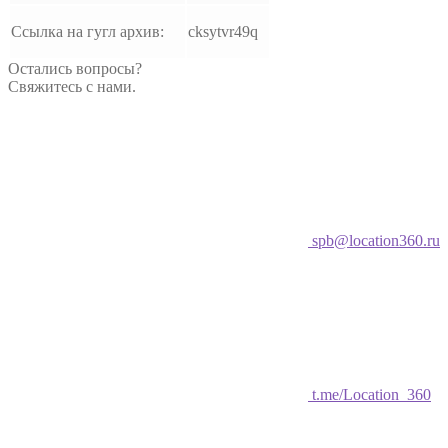
Ссылка на гугл архив:
cksytvr49q
Остались вопросы?
Свяжитесь с нами.
spb@location360.ru
t.me/Location_360