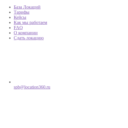
База Локаций
Тарифы
Кейсы
Как мы работаем
FAQ
О компании
Сдать локацию
spb@location360.ru