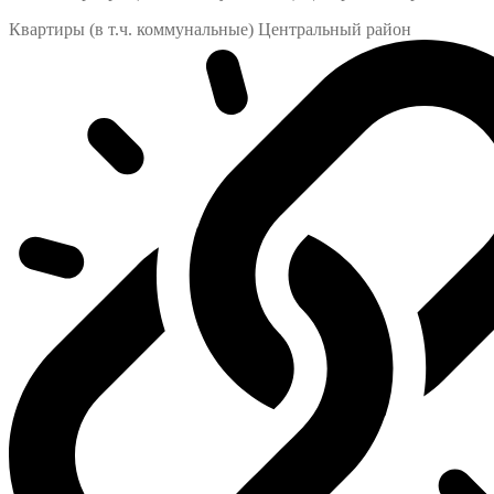
Квартиры (в т.ч. коммунальные) Центральный район