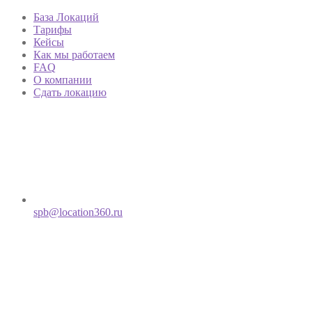
База Локаций
Тарифы
Кейсы
Как мы работаем
FAQ
О компании
Сдать локацию
spb@location360.ru