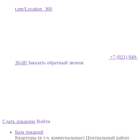
t.me/Location_360
+7 (921) 949-
36-00
Заказать обратный звонок
Сдать локацию
Войти
База локаций
Квартиры (в т.ч. коммунальные) Центральный район