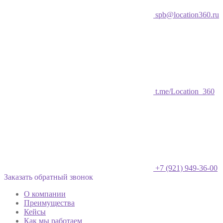
spb@location360.ru
t.me/Location_360
+7 (921) 949-36-00
Заказать обратный звонок
О компании
Преимущества
Кейсы
Как мы работаем