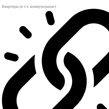
Квартиры (в т.ч. коммунальные)