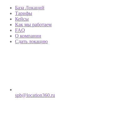
База Локаций
Тарифы
Кейсы
Как мы работаем
FAQ
О компании
Сдать локацию
spb@location360.ru