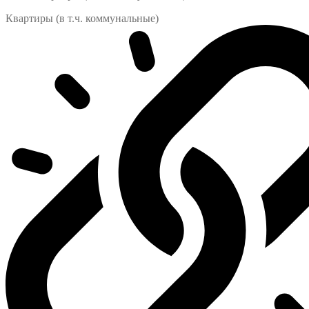
Квартиры (в т.ч. коммунальные)