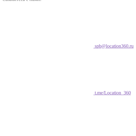
spb@location360.ru
t.me/Location_360