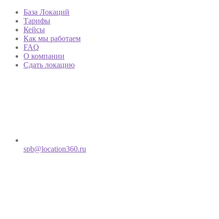
База Локаций
Тарифы
Кейсы
Как мы работаем
FAQ
О компании
Сдать локацию
spb@location360.ru