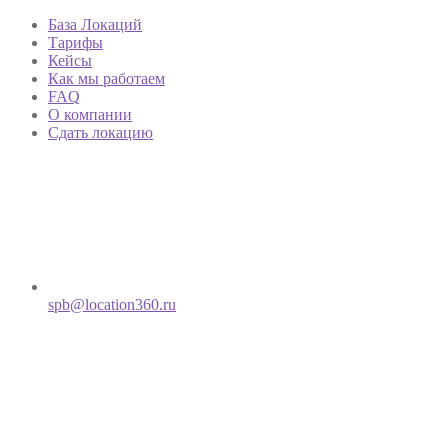
База Локаций
Тарифы
Кейсы
Как мы работаем
FAQ
О компании
Сдать локацию
spb@location360.ru