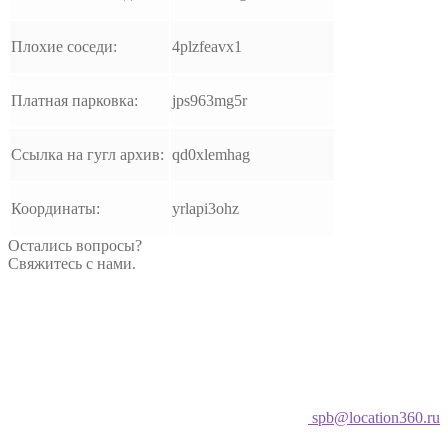
Плохие соседи:
4plzfeavx1
Платная парковка:
jps963mg5r
Ссылка на гугл архив:
qd0xlemhag
Координаты:
yrlapi3ohz
Остались вопросы?
Свяжитесь с нами.
spb@location360.ru