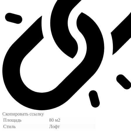
Скопировать ссылку
Площадь
80 м2
Стиль
Лофт