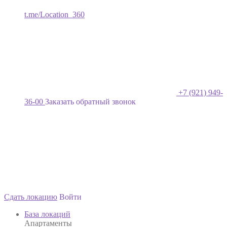
t.me/Location_360
+7 (921) 949-
36-00
Заказать обратный звонок
Сдать локацию
Войти
База локаций
Апартаменты