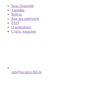
База Локаций
Тарифы
Кейсы
Как мы работаем
FAQ
О компании
Сдать локацию
spb@location360.ru