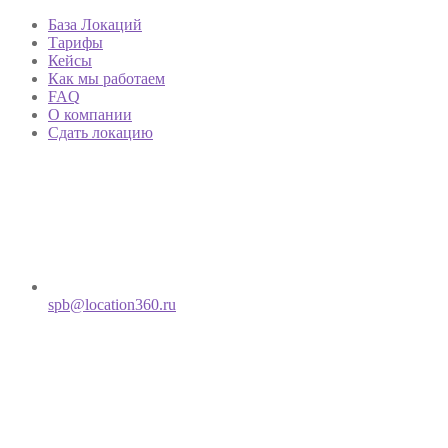
База Локаций
Тарифы
Кейсы
Как мы работаем
FAQ
О компании
Сдать локацию
spb@location360.ru