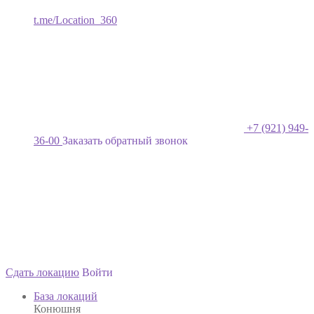
t.me/Location_360
+7 (921) 949-
36-00
Заказать обратный звонок
Сдать локацию
Войти
База локаций
Конюшня