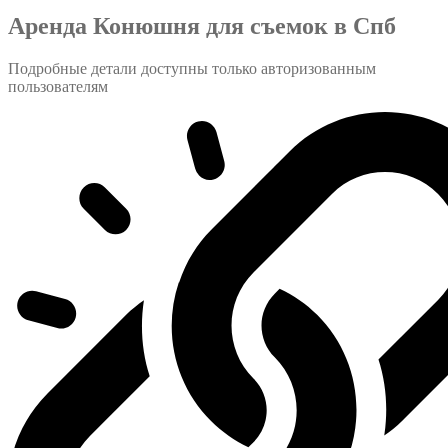
Аренда Конюшня для съемок в Спб
Подробные детали доступны только авторизованным
пользователям