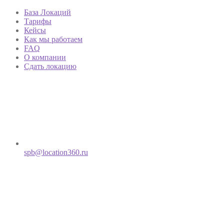
База Локаций
Тарифы
Кейсы
Как мы работаем
FAQ
О компании
Сдать локацию
spb@location360.ru