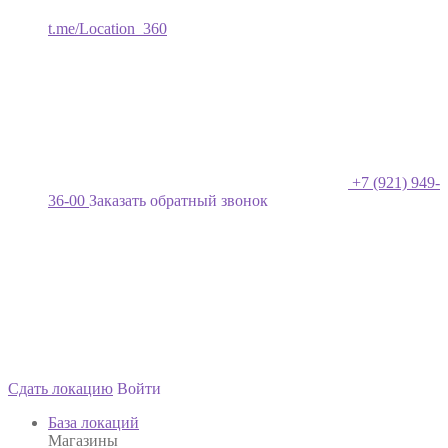
t.me/Location_360
+7 (921) 949-
36-00
Заказать обратный звонок
Сдать локацию
Войти
База локаций
Магазины