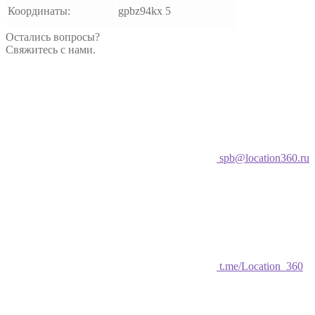
Координаты:
gpbz94kx 5
Остались вопросы?
Свяжитесь с нами.
spb@location360.ru
t.me/Location_360