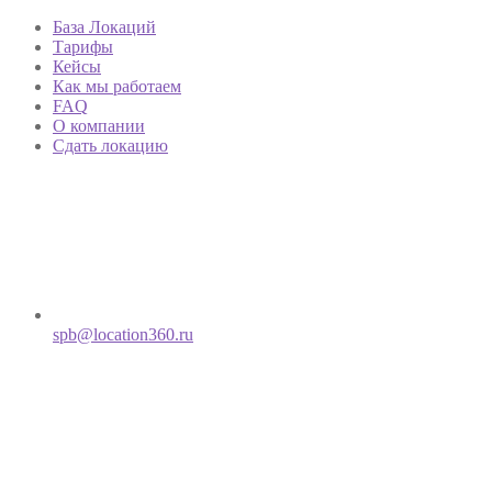
База Локаций
Тарифы
Кейсы
Как мы работаем
FAQ
О компании
Сдать локацию
spb@location360.ru