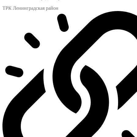
ТРК Ленинградская район