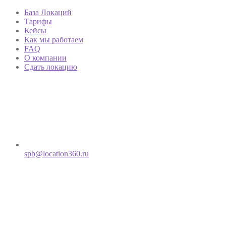
База Локаций
Тарифы
Кейсы
Как мы работаем
FAQ
О компании
Сдать локацию
spb@location360.ru