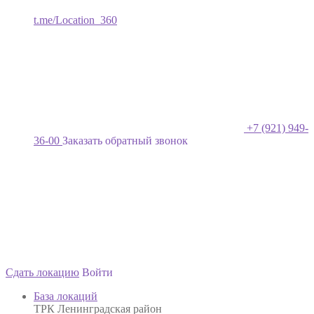
t.me/Location_360
+7 (921) 949-
36-00
Заказать обратный звонок
Сдать локацию
Войти
База локаций
ТРК Ленинградская район