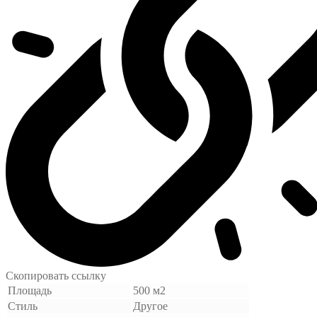
Скопировать ссылку
Площадь
500 м2
Стиль
Другое