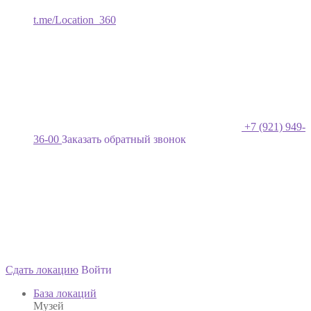
t.me/Location_360
+7 (921) 949-
36-00
Заказать обратный звонок
Сдать локацию
Войти
База локаций
Музей