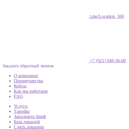
t.me/Location_360
+7 (921) 949-36-00
Заказать обратный звонок
О компании
Преимущества
Кейсы
Как мы работаем
FAQ
Услуги
Тарифы
Заполнить бриф
База локаций
Сдать локацию