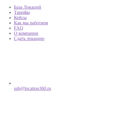
База Локаций
Тарифы
Кейсы
Как мы работаем
FAQ
О компании
Сдать локацию
spb@location360.ru