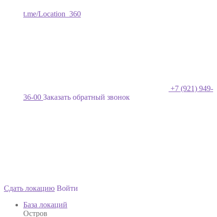
t.me/Location_360
+7 (921) 949-
36-00
Заказать обратный звонок
Сдать локацию
Войти
База локаций
Остров