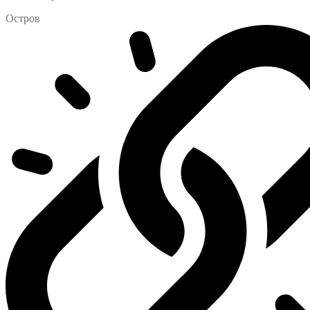
Остров