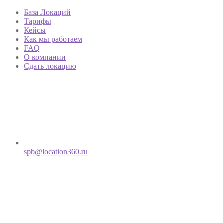
База Локаций
Тарифы
Кейсы
Как мы работаем
FAQ
О компании
Сдать локацию
spb@location360.ru