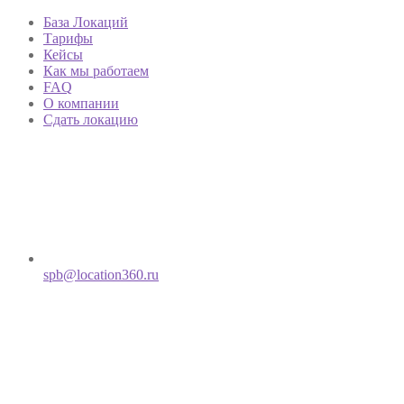
База Локаций
Тарифы
Кейсы
Как мы работаем
FAQ
О компании
Сдать локацию
spb@location360.ru