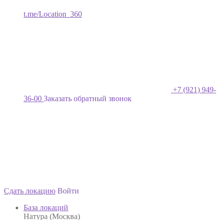
t.me/Location_360
+7 (921) 949-
36-00
Заказать обратный звонок
Сдать локацию
Войти
База локаций
Натура (Москва)