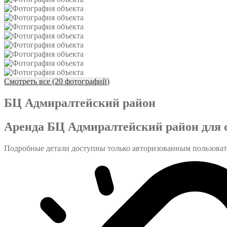
Смотреть все (20 фотографий)
БЦ Адмиралтейский район
Аренда БЦ Адмиралтейский район для 
Подробные детали доступны только авторизованным пользова