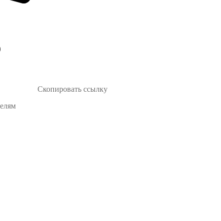
Скопировать ссылку
телям