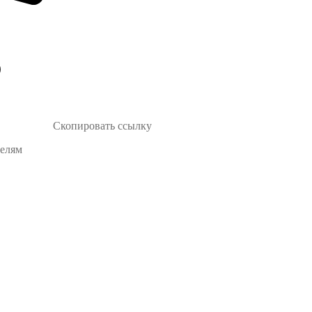
Скопировать ссылку
телям