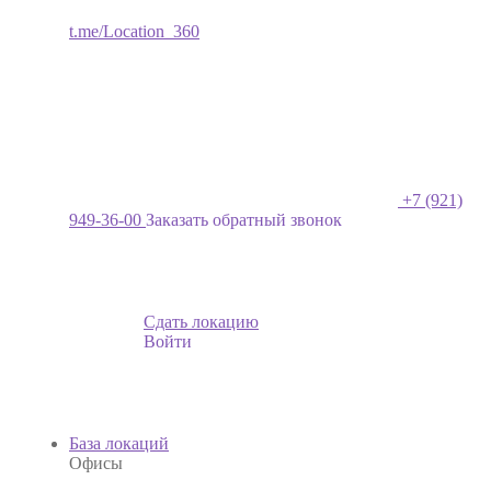
t.me/Location_360
+7 (921)
949-36-00
Заказать обратный звонок
Сдать локацию
Войти
База локаций
Офисы