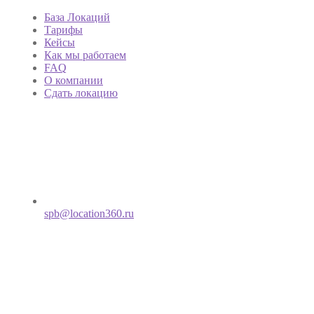
База Локаций
Тарифы
Кейсы
Как мы работаем
FAQ
О компании
Сдать локацию
spb@location360.ru