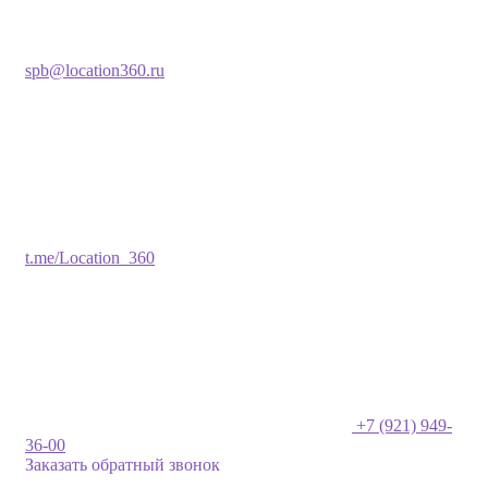
spb@location360.ru
t.me/Location_360
+7 (921) 949-
36-00
Заказать обратный звонок