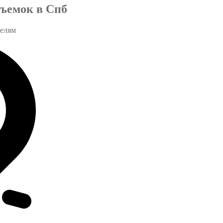
ъемок в Спб
телям