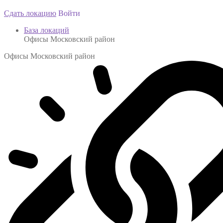
Сдать локацию
Войти
База локаций
Офисы Московский район
Офисы Московский район