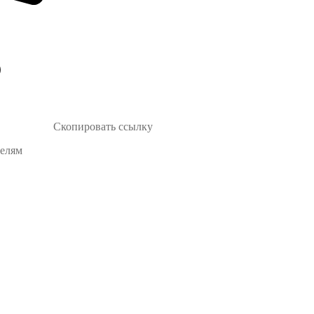
Скопировать ссылку
телям