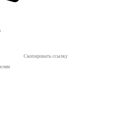
Скопировать ссылку
телям