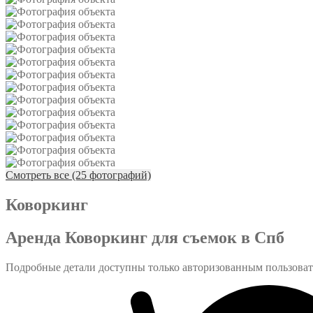
Смотреть все (25 фотографий)
Коворкинг
Аренда Коворкинг для съемок в Спб
Подробные детали доступны только авторизованным пользова