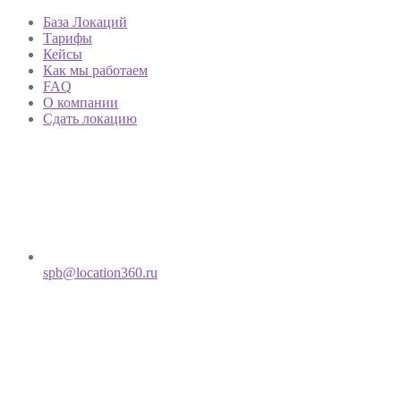
База Локаций
Тарифы
Кейсы
Как мы работаем
FAQ
О компании
Сдать локацию
spb@location360.ru