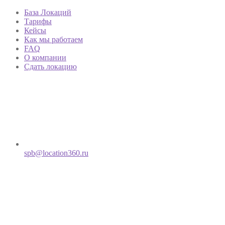
База Локаций
Тарифы
Кейсы
Как мы работаем
FAQ
О компании
Сдать локацию
spb@location360.ru