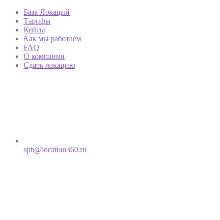
База Локаций
Тарифы
Кейсы
Как мы работаем
FAQ
О компании
Сдать локацию
spb@location360.ru