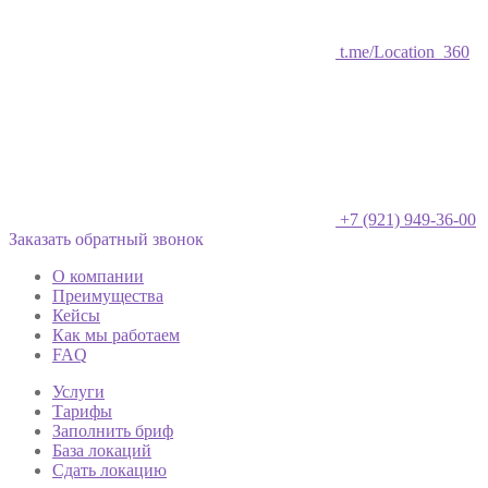
t.me/Location_360
+7 (921) 949-36-00
Заказать обратный звонок
О компании
Преимущества
Кейсы
Как мы работаем
FAQ
Услуги
Тарифы
Заполнить бриф
База локаций
Сдать локацию