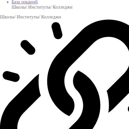
База локаций
Школы/ Институты/ Колледжи
Школы/ Институты/ Колледжи