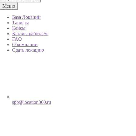
Меню
База Локаций
Тарифы
Кейсы
Как мы работаем
FAQ
О компании
Сдать локацию
spb@location360.ru