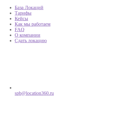
База Локаций
Тарифы
Кейсы
Как мы работаем
FAQ
О компании
Сдать локацию
spb@location360.ru