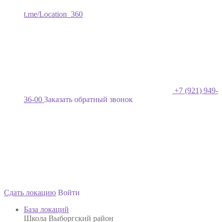
t.me/Location_360
+7 (921) 949-
36-00
Заказать обратный звонок
Сдать локацию
Войти
База локаций
Школа Выборгский район