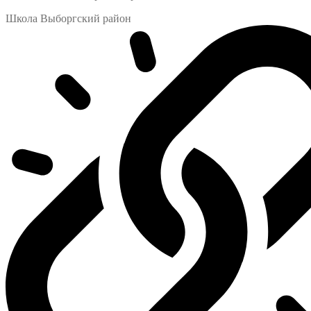
Школа Выборгский район