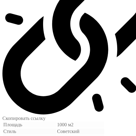
Скопировать ссылку
Площадь
1000 м2
Стиль
Советский