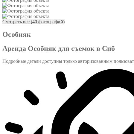
Смотреть все (40 фотографий)
Особняк
Аренда Особняк для съемок в Спб
Подробные детали доступны только авторизованным пользова