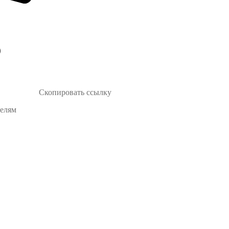
Скопировать ссылку
телям