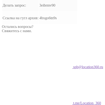
Делать запрос:
3eibrmv90
Ссылка на гугл архив:
4bxgo6tn9s
Остались вопросы?
Свяжитесь с нами.
spb@location360.ru
t.me/Location_360