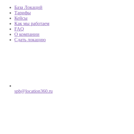
База Локаций
Тарифы
Кейсы
Как мы работаем
FAQ
О компании
Сдать локацию
spb@location360.ru