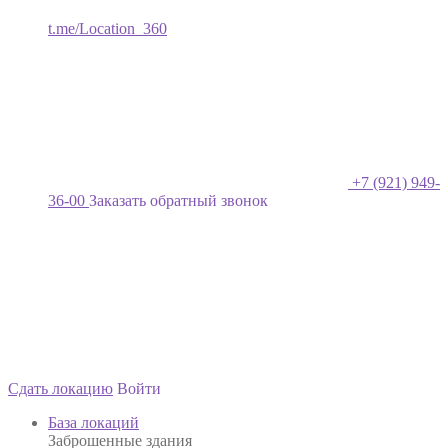
t.me/Location_360
+7 (921) 949-
36-00
Заказать обратный звонок
Сдать локацию
Войти
База локаций
Заброшенные здания