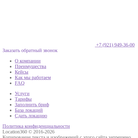
+7 (921) 949-36-00
Заказать обратный звонок
О компании
Преимущества
Кейсы
Как мы работаем
FAQ
Услуги
Тарифы
Заполнить бриф
База локаций
Сдать локацию
Политика конфиденциальности
Location360 © 2016-2026
Копирование текста и изображений с этого сайта запрещено.