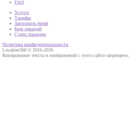
FAQ
Услуги
Тарифы
Заполнить бриф
База локаций
Сдать локацию
Политика конфиденциальности
Location360 © 2016-2026
Копирование текста и изображений с этого сайта запрещено.