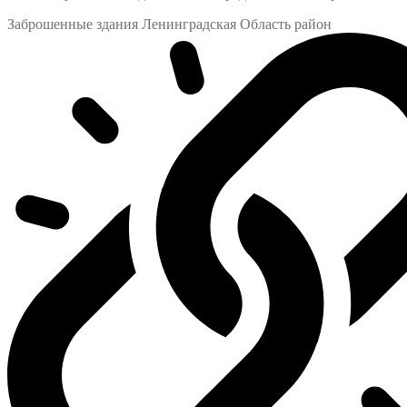
Заброшенные здания Ленинградская Область район