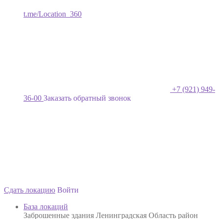
t.me/Location_360
+7 (921) 949-
36-00
Заказать обратный звонок
Сдать локацию
Войти
База локаций
Заброшенные здания Ленинградская Область район