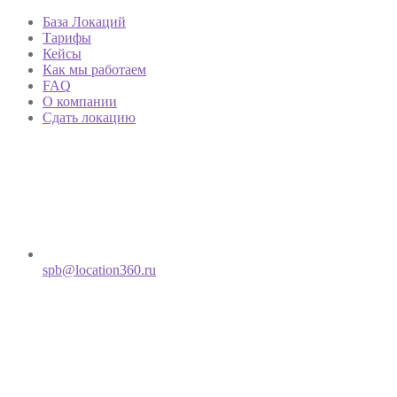
База Локаций
Тарифы
Кейсы
Как мы работаем
FAQ
О компании
Сдать локацию
spb@location360.ru