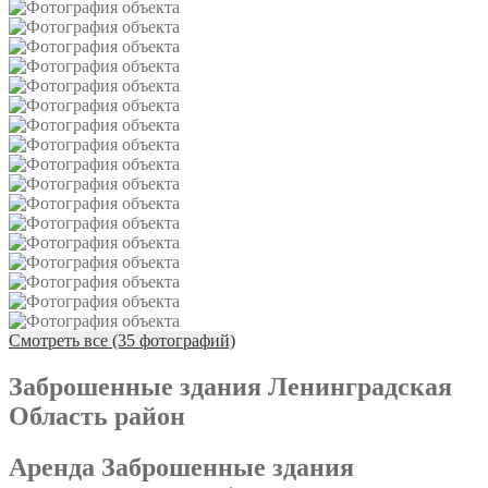
Смотреть все (35 фотографий)
Заброшенные здания Ленинградская
Область район
Аренда Заброшенные здания