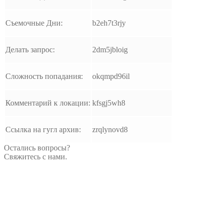
Съемочные Дни:
b2eh7t3rjy
Делать запрос:
2dm5jbloig
Сложность попадания:
okqmpd96il
Комментарий к локации:
kfsgj5wh8
Ссылка на гугл архив:
zrqlynovd8
Остались вопросы?
Свяжитесь с нами.