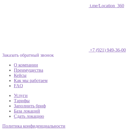
t.me/Location_360
+7 (921) 949-36-00
Заказать обратный звонок
О компании
Преимущества
Кейсы
Как мы работаем
FAQ
Услуги
Тарифы
Заполнить бриф
База локаций
Сдать локацию
Политика конфиденциальности