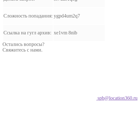
Сложность попадания:
ygpd4um2q7
Ссылка на гугл архив:
xe1vm 8nib
Остались вопросы?
Свяжитесь с нами.
spb@location360.ru