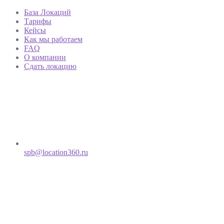
База Локаций
Тарифы
Кейсы
Как мы работаем
FAQ
О компании
Сдать локацию
spb@location360.ru