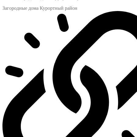
Загородные дома Курортный район