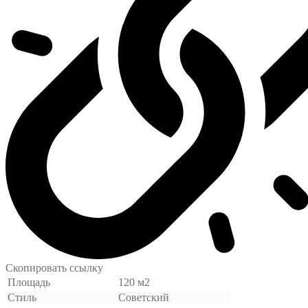
Скопировать ссылку
Площадь
120 м2
Стиль
Советский