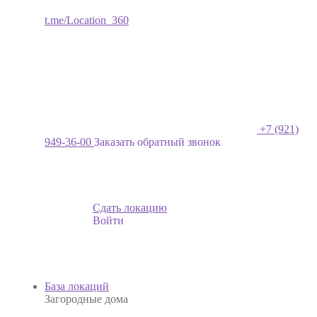
t.me/Location_360
+7 (921)
949-36-00
Заказать обратный звонок
Сдать локацию
Войти
База локаций
Загородные дома