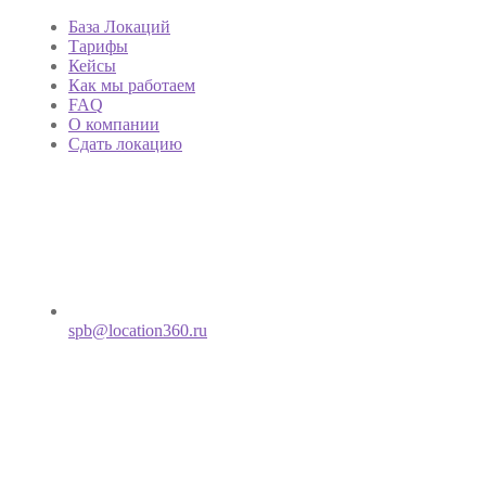
База Локаций
Тарифы
Кейсы
Как мы работаем
FAQ
О компании
Сдать локацию
spb@location360.ru