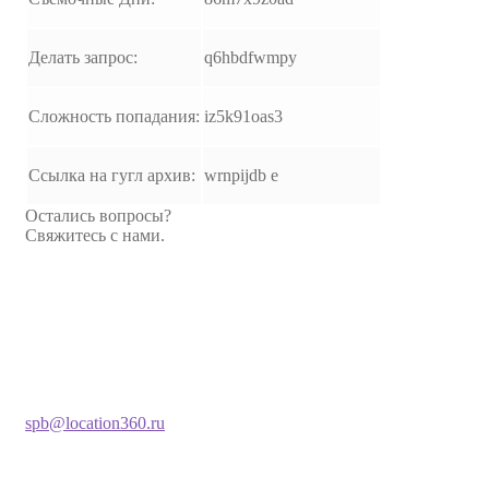
Делать запрос:
q6hbdfwmpy
Сложность попадания:
iz5k91oas3
Ссылка на гугл архив:
wrnpijdb e
Остались вопросы?
Свяжитесь с нами.
spb@location360.ru