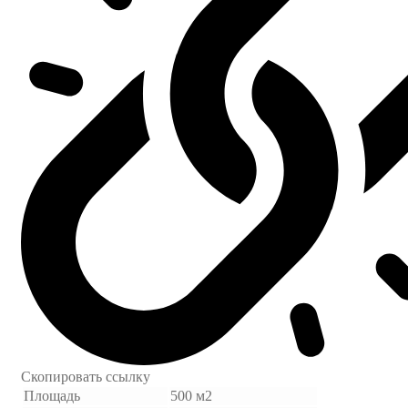
Скопировать ссылку
Площадь
500 м2