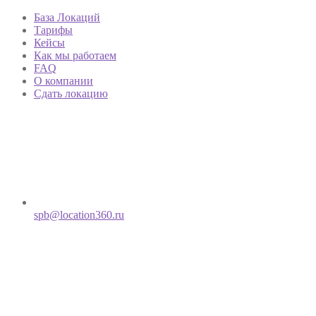
База Локаций
Тарифы
Кейсы
Как мы работаем
FAQ
О компании
Сдать локацию
spb@location360.ru