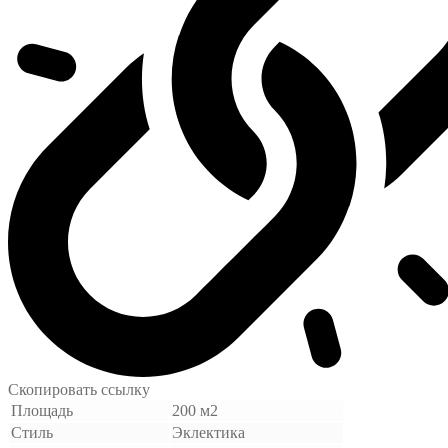
Скопировать ссылку
Площадь
200 м2
Стиль
Эклектика