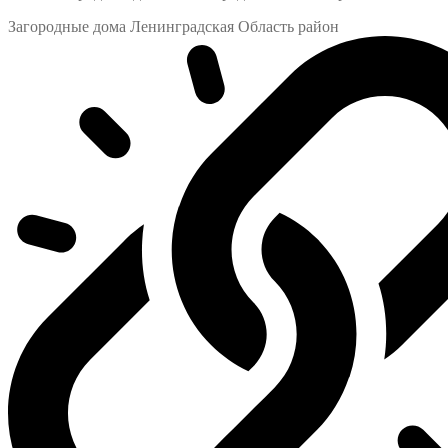
Загородные дома Ленинградская Область район