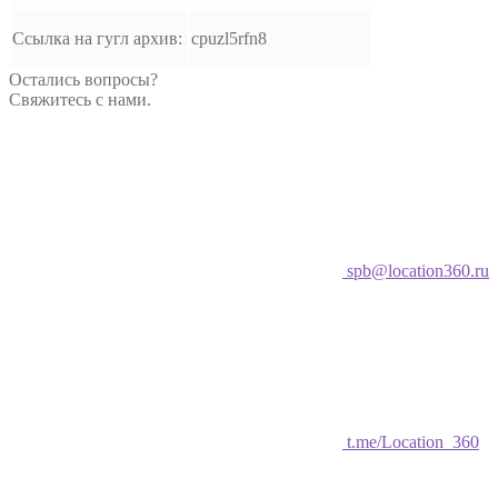
Ссылка на гугл архив:
cpuzl5rfn8
Остались вопросы?
Свяжитесь с нами.
spb@location360.ru
t.me/Location_360