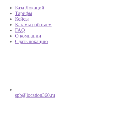
База Локаций
Тарифы
Кейсы
Как мы работаем
FAQ
О компании
Сдать локацию
spb@location360.ru