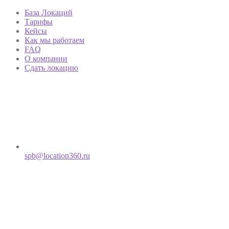
База Локаций
Тарифы
Кейсы
Как мы работаем
FAQ
О компании
Сдать локацию
spb@location360.ru