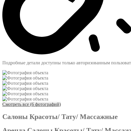
Подробные детали доступны только авторизованным пользова
Смотреть все (6 фотографий)
Салоны Красоты/ Тату/ Массажные
Аренда Салоны Красоты/ Тату/ Массаж