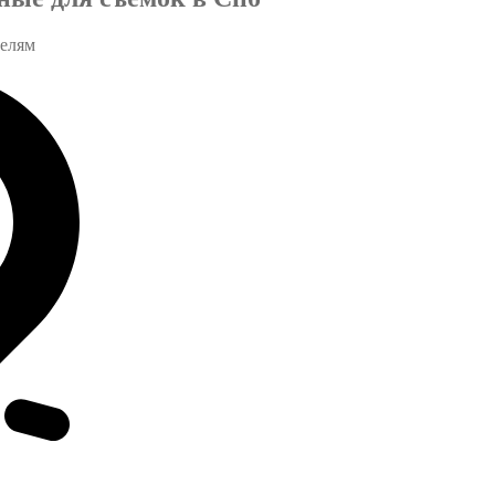
телям