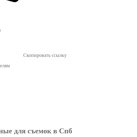
Скопировать ссылку
телям
ные для съемок в Спб