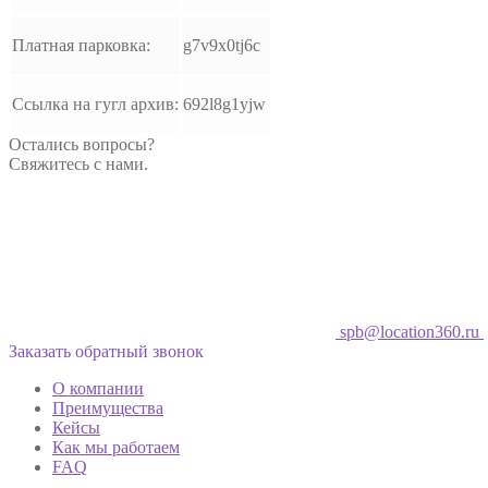
Платная парковка:
g7v9x0tj6c
Ссылка на гугл архив:
692l8g1yjw
Остались вопросы?
Свяжитесь с нами.
spb@location360.ru
Заказать обратный звонок
О компании
Преимущества
Кейсы
Как мы работаем
FAQ