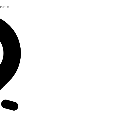
телям