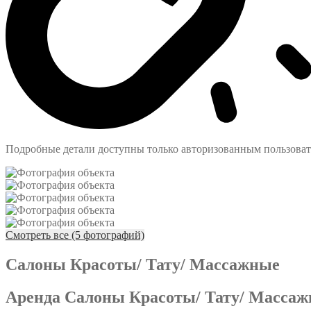
Подробные детали доступны только авторизованным пользова
Смотреть все (5 фотографий)
Салоны Красоты/ Тату/ Массажные
Аренда Салоны Красоты/ Тату/ Массаж