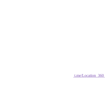
t.me/Location_360