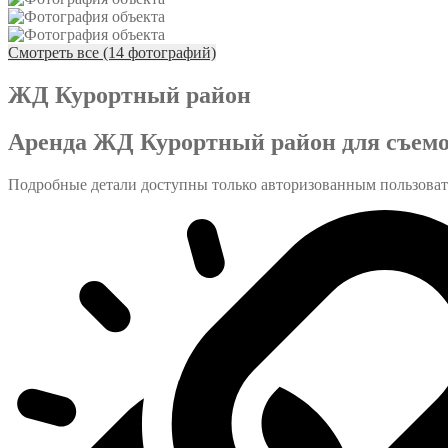
Смотреть все (14 фотографий)
ЖД Курортный район
Аренда ЖД Курортный район для съемо
Подробные детали доступны только авторизованным пользова