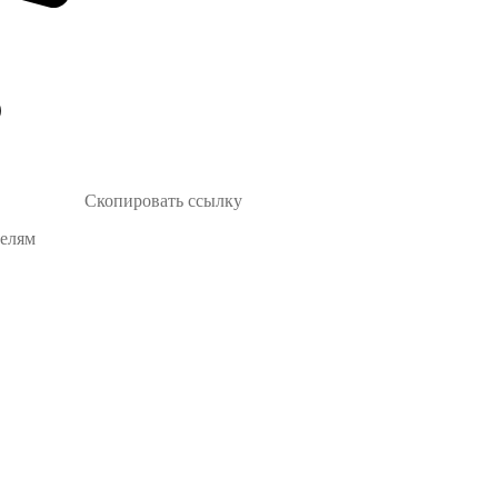
Скопировать ссылку
телям