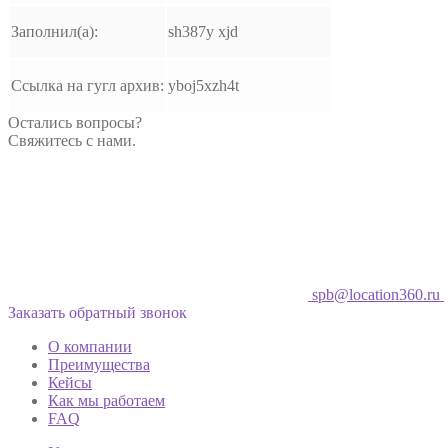
Заполнил(а):
sh387y xjd
Ссылка на гугл архив:
yboj5xzh4t
Остались вопросы?
Свяжитесь с нами.
spb@location360.ru
Заказать обратный звонок
О компании
Преимущества
Кейсы
Как мы работаем
FAQ