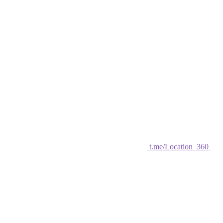
t.me/Location_360